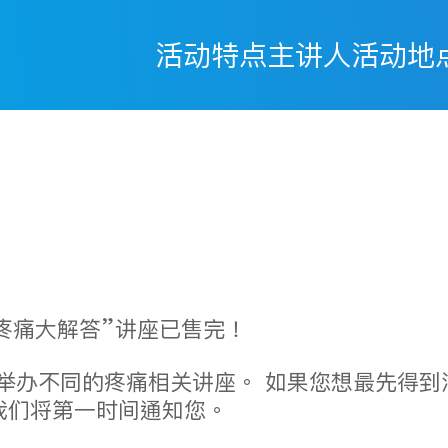
活动特点
主讲人
活动地
疼痛大解答”讲座已售完！
举办不同的疼痛相关讲座。 如果您想最先得到
我们将第一时间通知您。