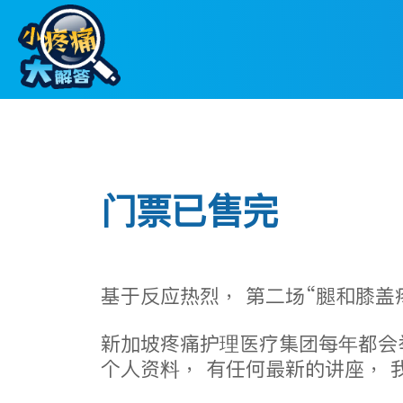
Skip
to
content
门票已售完
基于反应热烈， 第二场“腿和膝盖
新加坡疼痛护理医疗集团每年都会
个人资料， 有任何最新的讲座， 