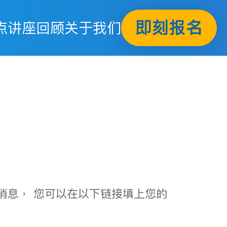
即刻报名
点
讲座回顾
关于我们
消息， 您可以在以下链接填上您的